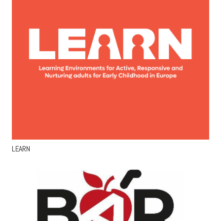
LEARN