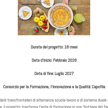
Durata del progetto: 18
mesi
Data d’inizio:
Febbraio 2026
Data di fine:
Luglio 2027
Consorzio per la Formazione, l’Innovazione e la Qualità: Capofila
li transfrontalieri di alternanza scuola-lavoro e di sistema duale
ita, il progetto trasforma l’ente di formazione in una “bottega del f