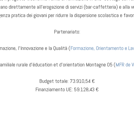
ano direttamente all’erogazione di servizi (bar-caffetteria) e alla ve
ligenza pratica dei giovani per ridurre la dispersione scolastica e favo
Partenariato
:
mazione, l’Innovazione e la Qualità (
Formazione, Orientamento e Lav
amiliale rurale d’éducation et d’orientation Montagne 05 (
MFR de V
Budget totale: 73.910,54 €
Finanziamento UE: 59.128,43 €