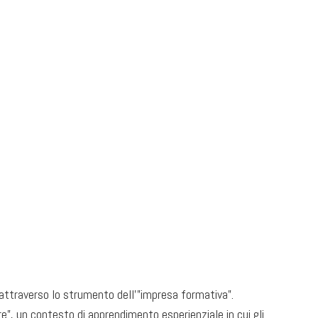
 attraverso lo strumento dell’”impresa formativa”.
are”, un contesto di apprendimento esperienziale in cui gli