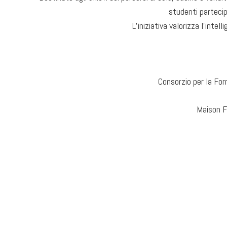
studenti partecip
L’iniziativa valorizza l’intel
Consorzio per la For
Maison F