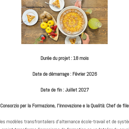
Durée
du
projet
: 18 mois
Date
de
démarrage
: Février 2026
Date
de
fin
: Juillet 2027
Consorzio per la Formazione, l’Innovazione e la Qualità: Chef de file
s modèles transfrontaliers d’alternance école-travail et de système 