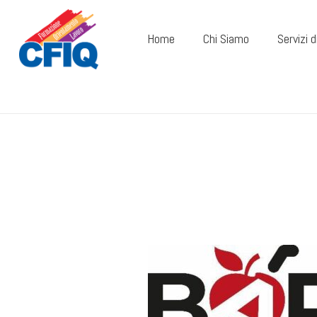
Home
Chi Siamo
Servizi 