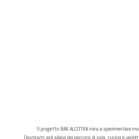
Il progetto BAR ALCOTRA mira a sperimentare model
Destinato agli allievi dei percorsi di sala, cucina e vend