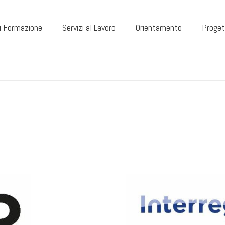
di Formazione
Servizi al Lavoro
Orientamento
Proget