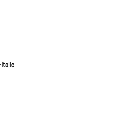
Italie