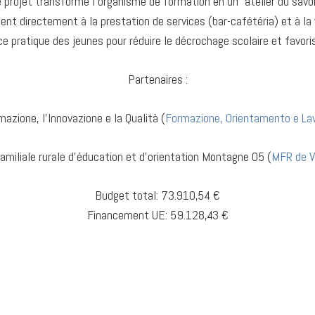
le projet transforme l’organisme de formation en un “atelier du savo
pent directement à la prestation de services (bar-cafétéria) et à la 
gence pratique des jeunes pour réduire le décrochage scolaire et favori
Partenaires
:
mazione, l’Innovazione e la Qualità (
Formazione, Orientamento e Lav
amiliale rurale d’éducation et d’orientation Montagne 05 (
MFR de V
Budget total: 73.910,54 €
Financement UE: 59.128,43 €