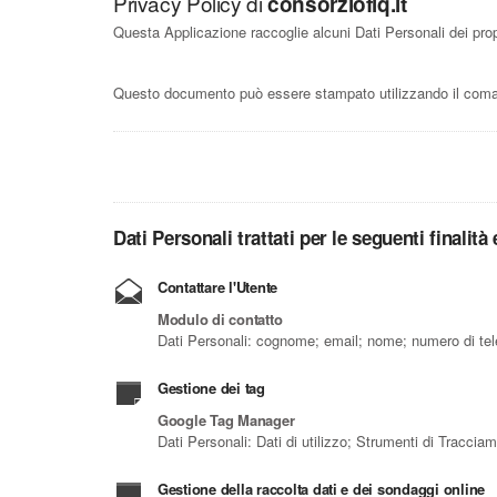
Privacy Policy di
consorziofiq.it
Questa Applicazione raccoglie alcuni Dati Personali dei prop
Questo documento può essere stampato utilizzando il coman
Dati Personali trattati per le seguenti finalità
Contattare l'Utente
Modulo di contatto
Dati Personali: cognome; email; nome; numero di tel
Gestione dei tag
Google Tag Manager
Dati Personali: Dati di utilizzo; Strumenti di Traccia
Gestione della raccolta dati e dei sondaggi online