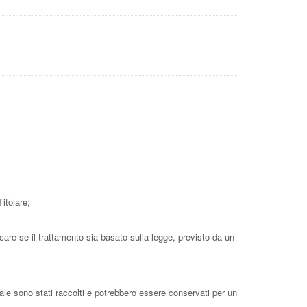
Titolare;
care se il trattamento sia basato sulla legge, previsto da un
uale sono stati raccolti e potrebbero essere conservati per un