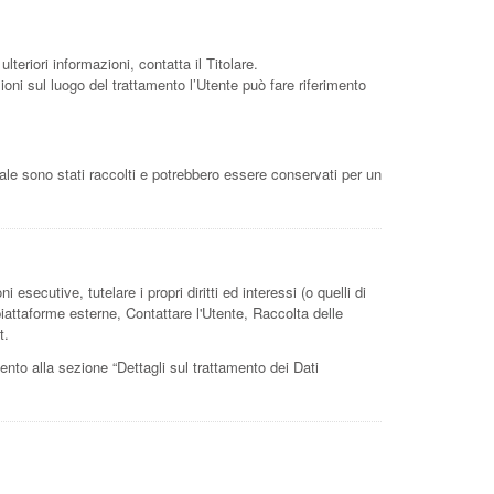
lteriori informazioni, contatta il Titolare.
zioni sul luogo del trattamento l’Utente può fare riferimento
uale sono stati raccolti e potrebbero essere conservati per un
 esecutive, tutelare i propri diritti ed interessi (o quelli di
 piattaforme esterne, Contattare l'Utente, Raccolta delle
t.
imento alla sezione “Dettagli sul trattamento dei Dati