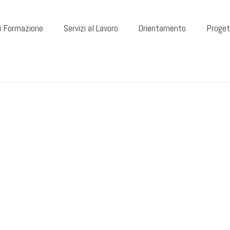
di Formazione
Servizi al Lavoro
Orientamento
Proget