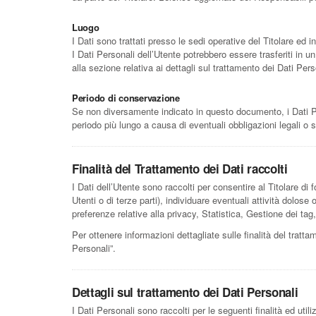
Luogo
I Dati sono trattati presso le sedi operative del Titolare ed in
I Dati Personali dell’Utente potrebbero essere trasferiti in u
alla sezione relativa ai dettagli sul trattamento dei Dati Pers
Periodo di conservazione
Se non diversamente indicato in questo documento, i Dati Pers
periodo più lungo a causa di eventuali obbligazioni legali o 
Finalità del Trattamento dei Dati raccolti
I Dati dell’Utente sono raccolti per consentire al Titolare di fo
Utenti o di terze parti), individuare eventuali attività dolos
preferenze relative alla privacy, Statistica, Gestione dei ta
Per ottenere informazioni dettagliate sulle finalità del tratta
Personali”.
Dettagli sul trattamento dei Dati Personali
I Dati Personali sono raccolti per le seguenti finalità ed util