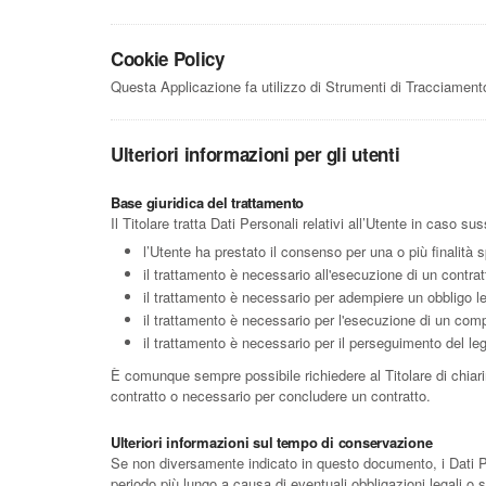
Cookie Policy
Questa Applicazione fa utilizzo di Strumenti di Tracciamento
Ulteriori informazioni per gli utenti
Base giuridica del trattamento
Il Titolare tratta Dati Personali relativi all’Utente in caso s
l’Utente ha prestato il consenso per una o più finalità s
il trattamento è necessario all'esecuzione di un contrat
il trattamento è necessario per adempiere un obbligo leg
il trattamento è necessario per l'esecuzione di un compito
il trattamento è necessario per il perseguimento del legi
È comunque sempre possibile richiedere al Titolare di chiarir
contratto o necessario per concludere un contratto.
Ulteriori informazioni sul tempo di conservazione
Se non diversamente indicato in questo documento, i Dati Pers
periodo più lungo a causa di eventuali obbligazioni legali o 