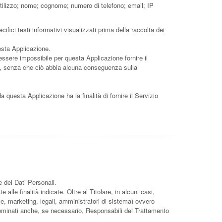
utilizzo; nome; cognome; numero di telefono; email; IP
ifici testi informativi visualizzati prima della raccolta dei
uesta Applicazione.
 essere impossibile per questa Applicazione fornire il
Dati, senza che ciò abbia alcuna conseguenza sulla
da questa Applicazione ha la finalità di fornire il Servizio
e dei Dati Personali.
lle finalità indicate. Oltre al Titolare, in alcuni casi,
e, marketing, legali, amministratori di sistema) ovvero
) nominati anche, se necessario, Responsabili del Trattamento