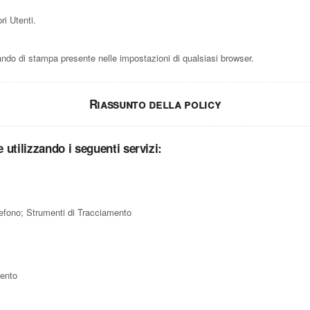
ri Utenti.
do di stampa presente nelle impostazioni di qualsiasi browser.
Riassunto della policy
 e utilizzando i seguenti servizi:
efono; Strumenti di Tracciamento
mento