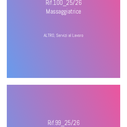
Rif.100_25/26
Massaggiatrice
ALTRO
,
Servizi al Lavoro
Rif.99_25/26