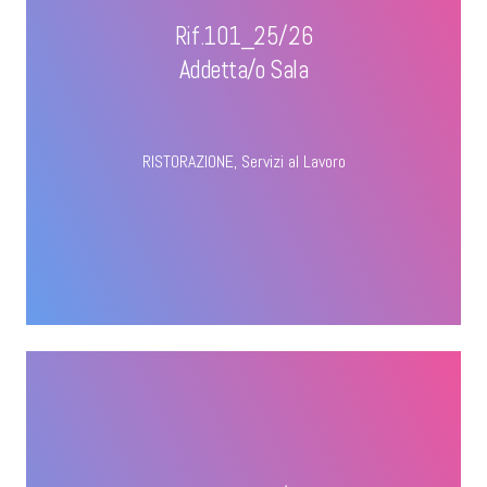
Rif.101_25/26
Addetta/o Sala
RISTORAZIONE
,
Servizi al Lavoro