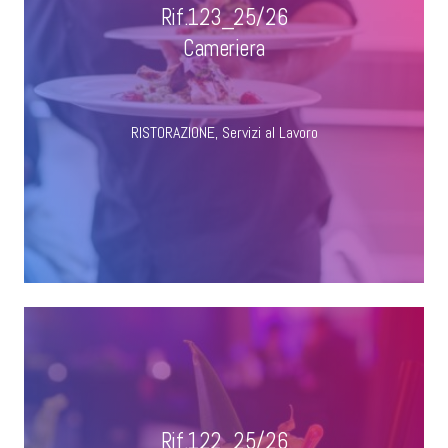
Rif.123_25/26
Cameriera
RISTORAZIONE
,
Servizi al Lavoro
Rif.122_25/26