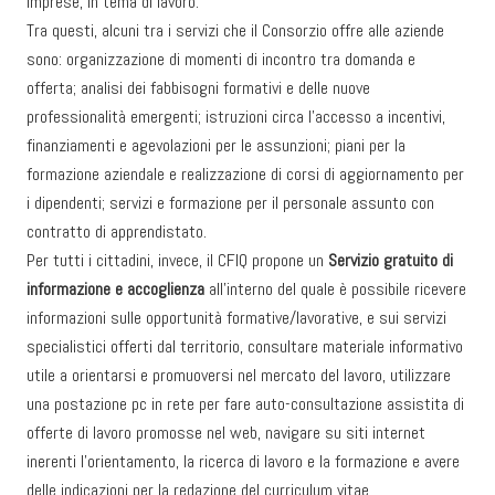
imprese, in tema di lavoro.
Tra questi, alcuni tra i servizi che il Consorzio offre alle aziende
sono: organizzazione di momenti di incontro tra domanda e
offerta; analisi dei fabbisogni formativi e delle nuove
professionalità emergenti; istruzioni circa l’accesso a incentivi,
finanziamenti e agevolazioni per le assunzioni; piani per la
formazione aziendale e realizzazione di corsi di aggiornamento per
i dipendenti; servizi e formazione per il personale assunto con
contratto di apprendistato.
Per tutti i cittadini, invece, il CFIQ propone un
Servizio gratuito di
informazione e accoglienza
all’interno del quale è possibile ricevere
informazioni sulle opportunità formative/lavorative, e sui servizi
specialistici offerti dal territorio, consultare materiale informativo
utile a orientarsi e promuoversi nel mercato del lavoro, utilizzare
una postazione pc in rete per fare auto-consultazione assistita di
offerte di lavoro promosse nel web, navigare su siti internet
inerenti l’orientamento, la ricerca di lavoro e la formazione e avere
delle indicazioni per la redazione del curriculum vitae.