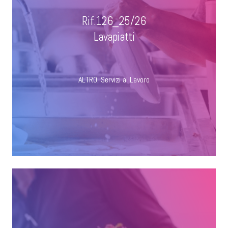
Rif.126_25/26
Lavapiatti
ALTRO
,
Servizi al Lavoro