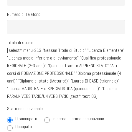
Numero di Telefono
Titolo di studio
[select* menu-213 "Nessun Titolo di Studio" "Licenza Elementare"
"Licenza media inferiore o di avviamento" "Qualifica professionale
REGIONALE (2-3 anni)" "Qualifica tramite APPRENDISTATO" "Altri
corsi di FORMAZIONE PROFESSIONALE" "Diploma professionale (4
anni)" "Diploma di stato (Maturità)" "Laurea DI BASE (triennale)"
"Laurea MAGISTRALE o SPECIALISTICA (quinquennale)" "Diploma
PARAUNIVERSITARIO/UNIVERSITARIO [text* text-06]
Stato occupazionale
Disoccupato
In cerca di prima occupazione
Occupato