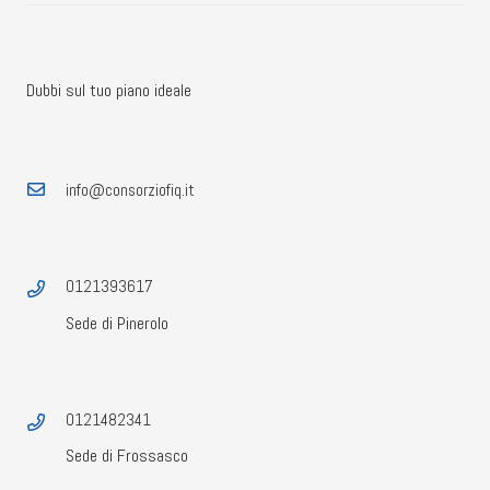
Dubbi sul tuo piano ideale
info@consorziofiq.it
0121393617
Sede di Pinerolo
0121482341
Sede di Frossasco