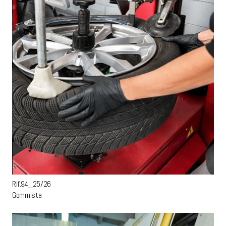
Rif.94_25/26
Gommista