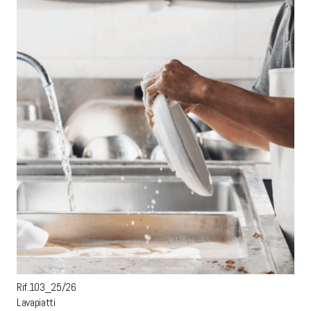
Rif.103_25/26
Lavapiatti