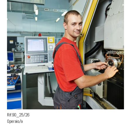
Rif.90_25/26
Operaio/a