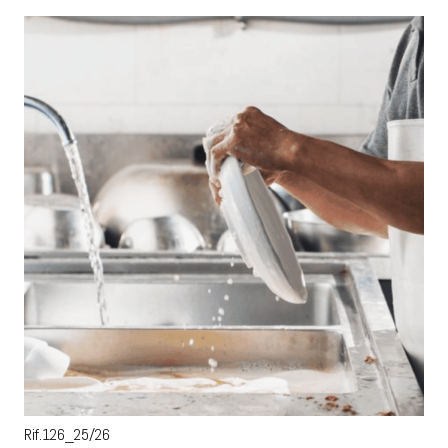
Rif.126_25/26