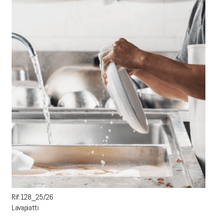
Rif.128_25/26
Lavapiatti