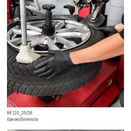
Rif.110_25/26
Operaio/Gommista