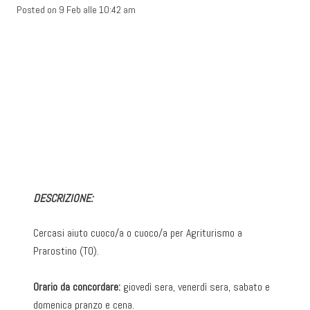
Posted on
9 Feb alle 10:42 am
DESCRIZIONE:
Cercasi aiuto cuoco/a o cuoco/a per Agriturismo a
Prarostino (TO).
Orario da concordare:
giovedì sera, venerdì sera, sabato e
domenica pranzo e cena.