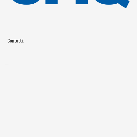
Contatti:
Dubbi sul tuo piano ideale