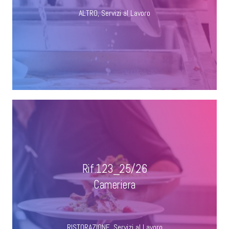
ALTRO
,
Servizi al Lavoro
Rif.123_25/26
Cameriera
RISTORAZIONE
,
Servizi al Lavoro