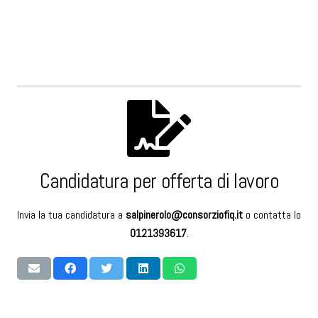
Candidatura per offerta di lavoro
Invia la tua candidatura a
salpinerolo@consorziofiq.it
o contatta lo
0121393617
.
RICHIEDI MAGGIORI INFORMAZIONI