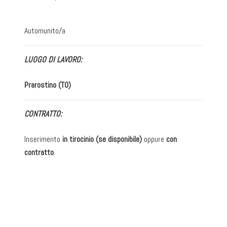
Automunito/a
LUOGO DI LAVORO:
Prarostino (TO)
CONTRATTO:
Inserimento
in tirocinio (se disponibile)
oppure
con
contratto
.