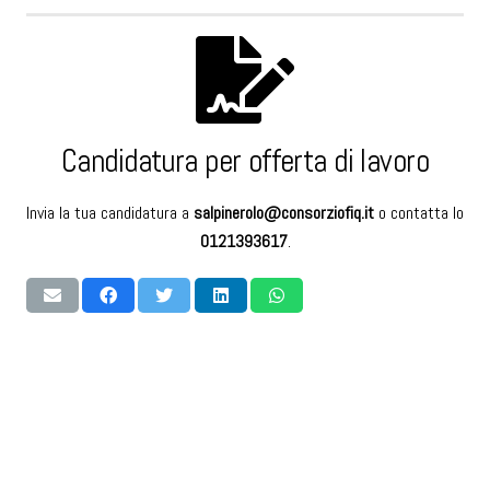
Candidatura per offerta di lavoro
Invia la tua candidatura a
salpinerolo@consorziofiq.it
o contatta lo
0121393617
.
RICHIEDI MAGGIORI INFORMAZIONI