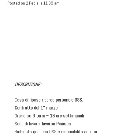
Posted on
2 Feb alle 11:38 am
DESCRIZIONE:
Casa di riposo ricerca
personale OSS
.
Contratto dal 1° marzo
.
Orario su
3 turni – 18 ore settimanali
.
Sede di lavoro:
Inverso Pinasca
.
Richiesta qualifica OSS e disponibilità ai turni.