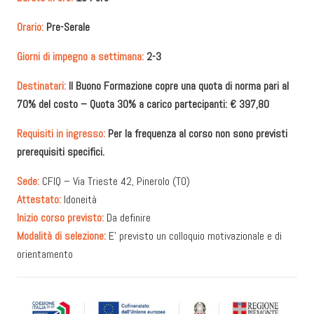
Orario:
Pre-Serale
Giorni di impegno a settimana:
2-3
Destinatari:
Il Buono Formazione copre una quota di norma pari al
70% del costo – Quota 30% a carico partecipanti: € 397,80
Requisiti in ingresso:
Per la frequenza al corso non sono previsti
prerequisiti specifici.
Sede:
CFIQ – Via Trieste 42, Pinerolo (TO)
Attestato:
Idoneità
Inizio corso previsto:
Da definire
Modalità di selezione:
E’ previsto un colloquio motivazionale e di
orientamento